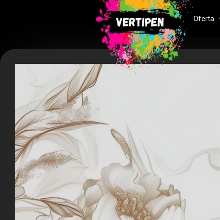
Oferta
Przejdź
do
treści