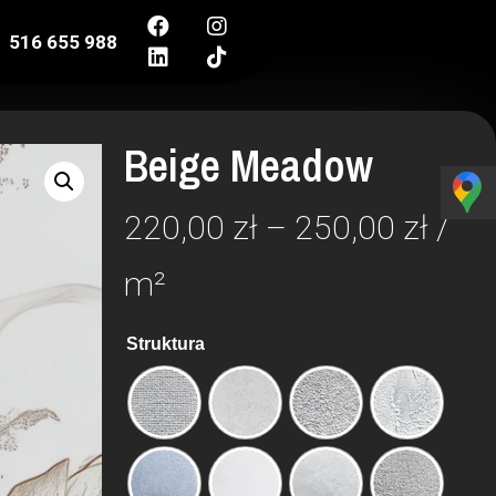
516 655 988
Beige Meadow
220,00
zł
–
250,00
zł
/
m²
Struktura